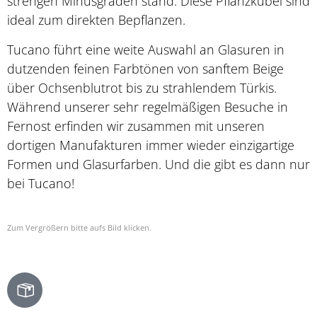
strengen Minusgraden stand. Diese Pflanzkübel sind
ideal zum direkten Bepflanzen.
Tucano führt eine weite Auswahl an Glasuren in
dutzenden feinen Farbtönen von sanftem Beige
über Ochsenblutrot bis zu strahlendem Türkis.
Während unserer sehr regelmäßigen Besuche in
Fernost erfinden wir zusammen mit unseren
dortigen Manufakturen immer wieder einzigartige
Formen und Glasurfarben. Und die gibt es dann nur
bei Tucano!
Zum Vergrößern bitte aufs Bild klicken.