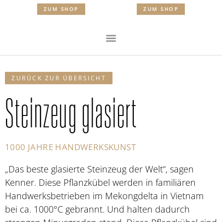
ZUM SHOP
ZUM SHOP
ZURÜCK ZUR ÜBERSICHT
Steinzeug glasiert
1000 JAHRE HANDWERKSKUNST
„Das beste glasierte Steinzeug der Welt“, sagen
Kenner. Diese Pflanzkübel werden in familiären
Handwerksbetrieben im Mekongdelta in Vietnam
bei ca. 1000°C gebrannt. Und halten dadurch